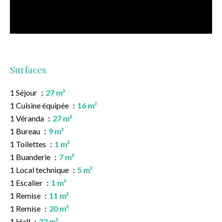
Surfaces
1 Séjour
27 m²
1 Cuisine équipée
16 m²
1 Véranda
27 m²
1 Bureau
9 m²
1 Toilettes
1 m²
1 Buanderie
7 m²
1 Local technique
5 m²
1 Escalier
1 m²
1 Remise
11 m²
1 Remise
20 m²
1 Hall
33 m²