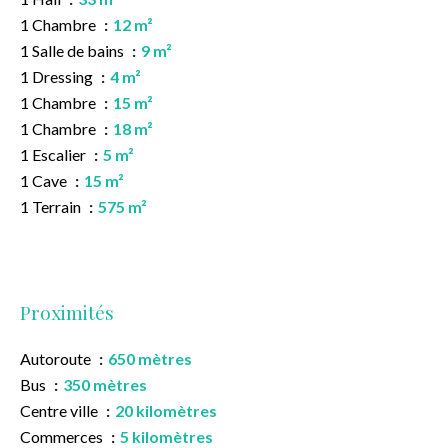
1 Chambre
12 m²
1 Salle de bains
9 m²
1 Dressing
4 m²
1 Chambre
15 m²
1 Chambre
18 m²
1 Escalier
5 m²
1 Cave
15 m²
1 Terrain
575 m²
Proximités
Autoroute
650 mètres
Bus
350 mètres
Centre ville
20 kilomètres
Commerces
5 kilomètres