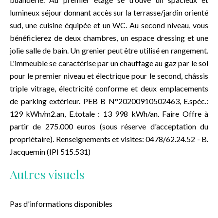
lumineux séjour donnant accès sur la terrasse/jardin orienté
sud, une cuisine équipée et un WC. Au second niveau, vous
bénéficierez de deux chambres, un espace dressing et une
jolie salle de bain. Un grenier peut être utilisé en rangement.
L'immeuble se caractérise par un chauffage au gaz par le sol
pour le premier niveau et électrique pour le second, châssis
triple vitrage, électricité conforme et deux emplacements
de parking extérieur. PEB B N°20200910502463, E.spéc.:
129 kWh/m2.an, E.totale : 13 998 kWh/an. Faire Offre à
partir de 275.000 euros (sous réserve d'acceptation du
propriétaire). Renseignements et visites: 0478/62.24.52 - B.
Jacquemin (IPI 515.531)
Autres visuels
Pas d'informations disponibles