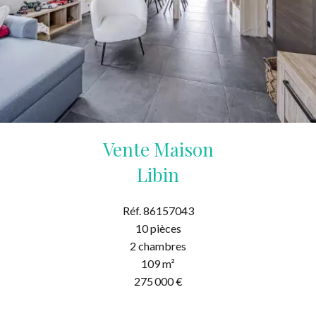
Vente Maison
Libin
Réf. 86157043
10 pièces
2 chambres
109 m²
275 000 €