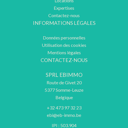
Locations
Expertises
Contactez-nous
INFORMATIONS LÉGALES
Données personnelles
Utilisation des cookies
Mentions légales
CONTACTEZ-NOUS
SPRL EBIMMO
Route de Givet 20
5377
Somme-Leuze
Belgique
+32 473 97 32 23
ebi@eb-immo.be
IPI : 503.904