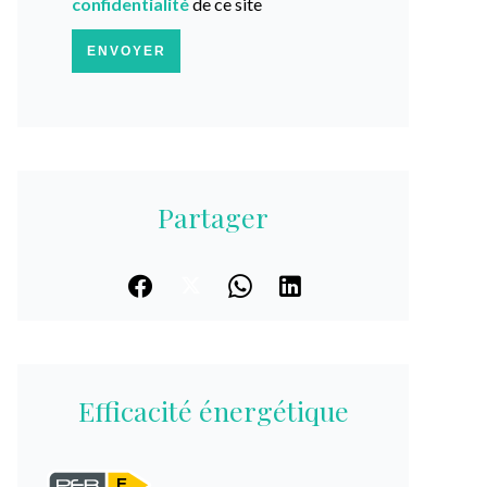
confidentialité
de ce site
ENVOYER
Partager
Efficacité énergétique
E