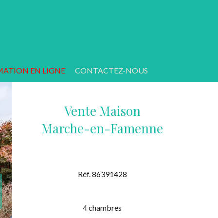
MATION EN LIGNE
CONTACTEZ-NOUS
Vente Maison
Marche-en-Famenne
Réf. 86391428
4 chambres