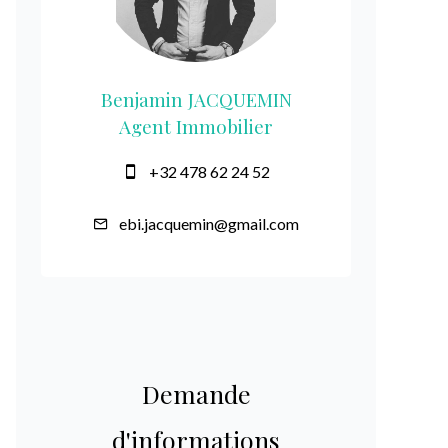
Benjamin JACQUEMIN
Agent Immobilier
+32 478 62 24 52
ebi.jacquemin@gmail.com
Demande
d'informations