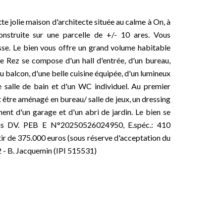
lie maison d'architecte située au calme à On, à
nstruite sur une parcelle de +/- 10 ares. Vous
sse. Le bien vous offre un grand volume habitable
Le Rez se compose d'un hall d'entrée, d'un bureau,
u balcon, d'une belle cuisine équipée, d'un lumineux
 salle de bain et d'un WC individuel. Au premier
être aménagé en bureau/ salle de jeux, un dressing
nt d'un garage et d'un abri de jardin. Le bien se
ssis DV. PEB E N°20250526024950, E.spéc.: 410
ir de 375.000 euros (sous réserve d'acceptation du
2 - B. Jacquemin (IPI 515531)