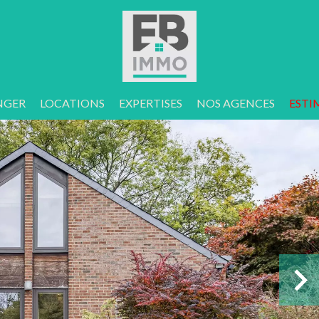
NGER
LOCATIONS
EXPERTISES
NOS AGENCES
ESTI