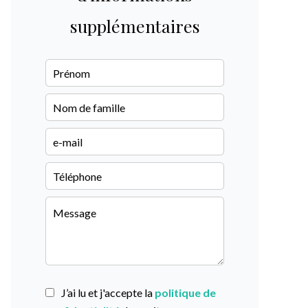
supplémentaires
J’ai lu et j'accepte la
politique de