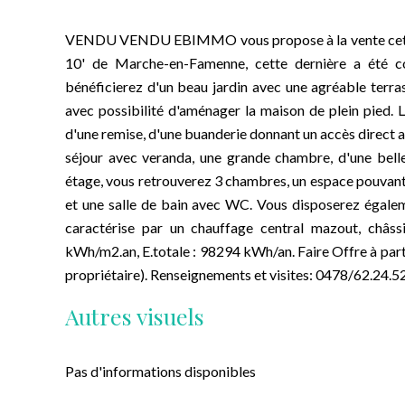
VENDU VENDU EBIMMO vous propose à la vente cette jo
10' de Marche-en-Famenne, cette dernière a été co
bénéficierez d'un beau jardin avec une agréable terra
avec possibilité d'aménager la maison de plein pied. 
d'une remise, d'une buanderie donnant un accès direct a
séjour avec veranda, une grande chambre, d'une belle
étage, vous retrouverez 3 chambres, un espace pouvant 
et une salle de bain avec WC. Vous disposerez égaleme
caractérise par un chauffage central mazout, châ
kWh/m2.an, E.totale : 98294 kWh/an. Faire Offre à part
propriétaire). Renseignements et visites: 0478/62.24.5
Autres visuels
Pas d'informations disponibles