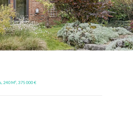
 240 M², 375 000 €