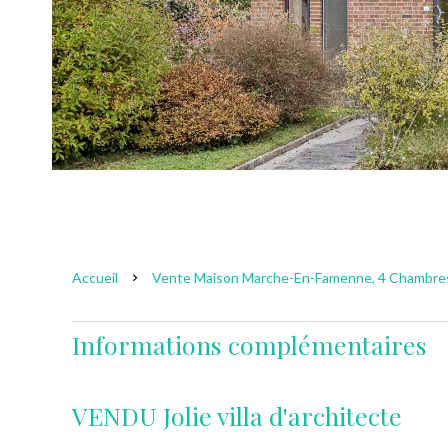
Accueil
Vente Maison Marche-En-Famenne, 4 Chambres,
Informations complémentaires
VENDU Jolie villa d'architecte