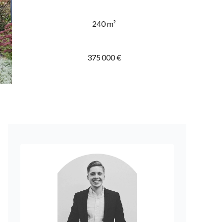
240 m²
375 000 €