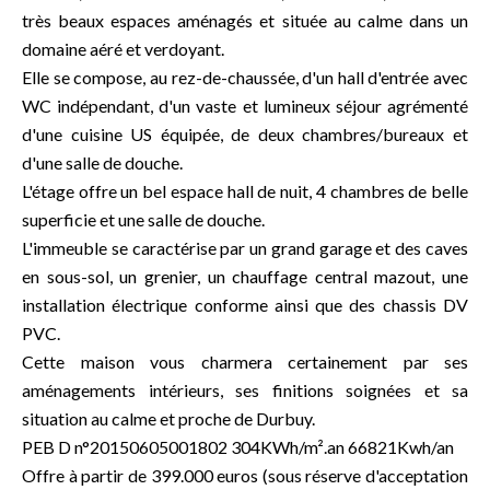
très beaux espaces aménagés et située au calme dans un
domaine aéré et verdoyant.
Elle se compose, au rez-de-chaussée, d'un hall d'entrée avec
WC indépendant, d'un vaste et lumineux séjour agrémenté
d'une cuisine US équipée, de deux chambres/bureaux et
d'une salle de douche.
L'étage offre un bel espace hall de nuit, 4 chambres de belle
superficie et une salle de douche.
L'immeuble se caractérise par un grand garage et des caves
en sous-sol, un grenier, un chauffage central mazout, une
installation électrique conforme ainsi que des chassis DV
PVC.
Cette maison vous charmera certainement par ses
aménagements intérieurs, ses finitions soignées et sa
situation au calme et proche de Durbuy.
PEB D n°20150605001802 304KWh/m².an 66821Kwh/an
Offre à partir de 399.000 euros (sous réserve d'acceptation