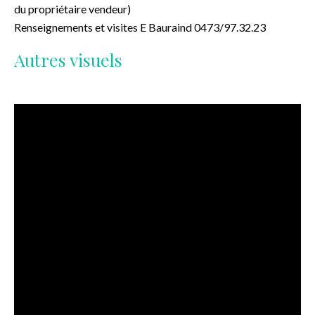
du propriétaire vendeur)
Renseignements et visites E Bauraind 0473/97.32.23
Autres visuels