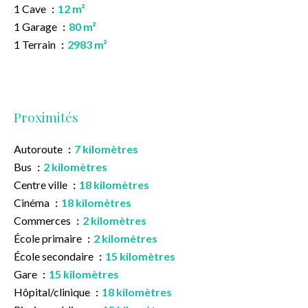
1 Cave
12 m²
1 Garage
80 m²
1 Terrain
2983 m²
Proximités
Autoroute
7 kilomètres
Bus
2 kilomètres
Centre ville
18 kilomètres
Cinéma
18 kilomètres
Commerces
2 kilomètres
École primaire
2 kilomètres
École secondaire
15 kilomètres
Gare
15 kilomètres
Hôpital/clinique
18 kilomètres