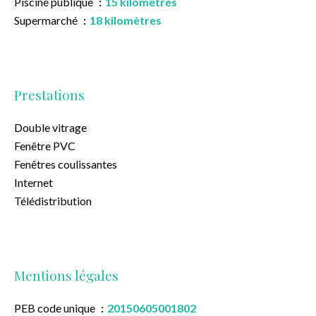
Piscine publique
15 kilomètres
Supermarché
18 kilomètres
Prestations
Double vitrage
Fenêtre PVC
Fenêtres coulissantes
Internet
Télédistribution
Mentions légales
PEB code unique
20150605001802