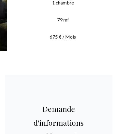
1 chambre
79 m²
675 € / Mois
Demande
d'informations