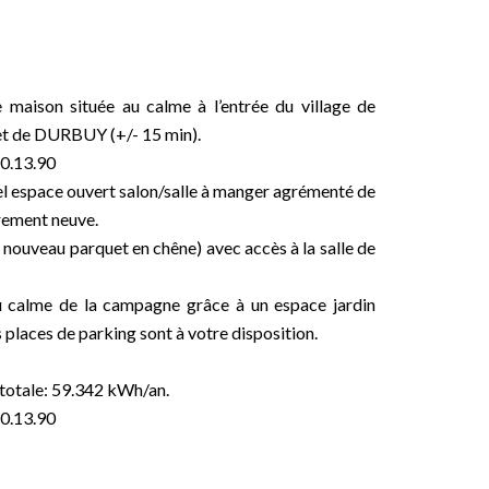
aison située au calme à l’entrée du village de
et de DURBUY (+/- 15 min).
40.13.90
bel espace ouvert salon/salle à manger agrémenté de
èrement neuve.
 nouveau parquet en chêne) avec accès à la salle de
 du calme de la campagne grâce à un espace jardin
places de parking sont à votre disposition.
totale: 59.342 kWh/an.
40.13.90