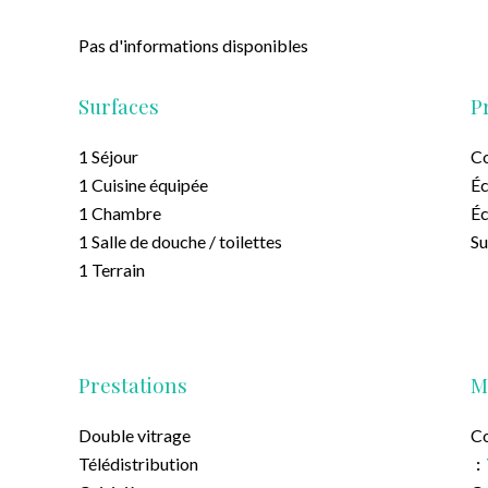
Pas d'informations disponibles
Surfaces
P
1 Séjour
C
1 Cuisine équipée
Éc
1 Chambre
Éc
1 Salle de douche / toilettes
S
1 Terrain
Prestations
M
Double vitrage
Co
Télédistribution