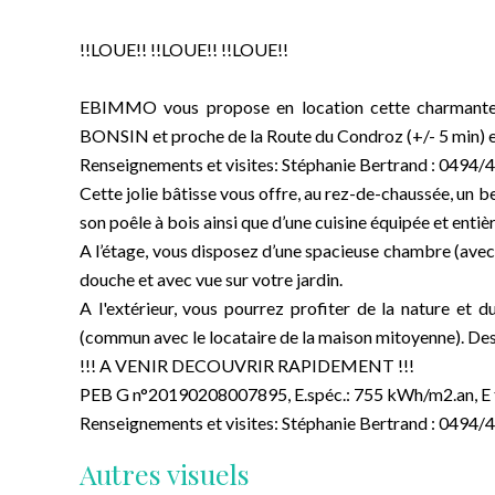
!!LOUE!! !!LOUE!! !!LOUE!!
EBIMMO vous propose en location cette charmante m
BONSIN et proche de la Route du Condroz (+/- 5 min) 
Renseignements et visites: Stéphanie Bertrand : 0494/
Cette jolie bâtisse vous offre, au rez-de-chaussée, un 
son poêle à bois ainsi que d’une cuisine équipée et enti
A l’étage, vous disposez d’une spacieuse chambre (avec
douche et avec vue sur votre jardin.
A l'extérieur, vous pourrez profiter de la nature et
(commun avec le locataire de la maison mitoyenne). Des 
!!! A VENIR DECOUVRIR RAPIDEMENT !!!
PEB G n°20190208007895, E.spéc.: 755 kWh/m2.an, E 
Renseignements et visites: Stéphanie Bertrand : 0494/
Autres visuels