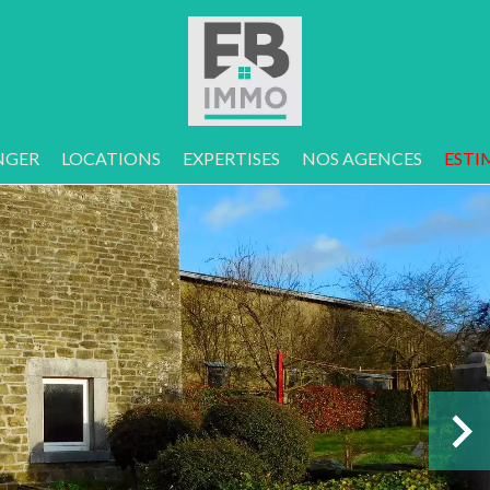
NGER
LOCATIONS
EXPERTISES
NOS AGENCES
ESTI