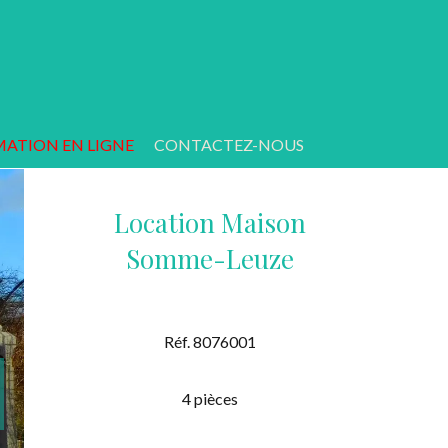
MATION EN LIGNE
CONTACTEZ-NOUS
Location Maison
Somme-Leuze
Réf. 8076001
4 pièces