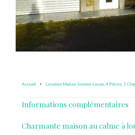
Accueil
Location Maison Somme-Leuze, 4 Pièces, 1 Cham
Informations complémentaires
Charmante maison au calme à lo