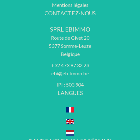
Mentions légales
CONTACTEZ-NOUS
SPRL EBIMMO
Route de Givet 20
5377
Somme-Leuze
Belgique
+32 473 97 32 23
ebi@eb-immo.be
IPI : 503.904
LANGUES