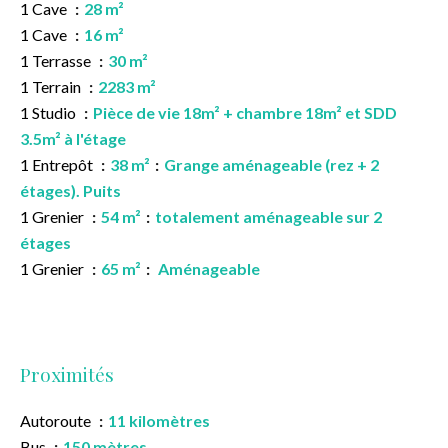
1 Cave
28 m²
1 Cave
16 m²
1 Terrasse
30 m²
1 Terrain
2283 m²
1 Studio
Pièce de vie 18m² + chambre 18m² et SDD
3.5m² à l'étage
1 Entrepôt
38 m²
Grange aménageable (rez + 2
étages). Puits
1 Grenier
54 m²
totalement aménageable sur 2
étages
1 Grenier
65 m²
Aménageable
Proximités
Autoroute
11 kilomètres
Bus
150 mètres