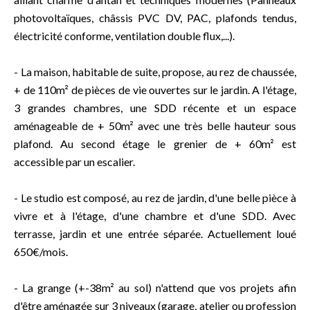
photovoltaïques, châssis PVC DV, PAC, plafonds tendus,
électricité conforme, ventilation double flux,...).
- La maison, habitable de suite, propose, au rez de chaussée,
+ de 110m² de pièces de vie ouvertes sur le jardin. A l'étage,
3 grandes chambres, une SDD récente et un espace
aménageable de + 50m² avec une très belle hauteur sous
plafond. Au second étage le grenier de + 60m² est
accessible par un escalier.
- Le studio est composé, au rez de jardin, d'une belle pièce à
vivre et à l'étage, d'une chambre et d'une SDD. Avec
terrasse, jardin et une entrée séparée. Actuellement loué
650€/mois.
- La grange (+-38m² au sol) n'attend que vos projets afin
d'être aménagée sur 3 niveaux (garage, atelier ou profession