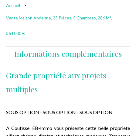
Accueil
Vente Maison Andenne, 23 Pièces, 5 Chambres, 286 M²,
364 000 €
Informations complémentaires
Grande propriété aux projets
multiples
SOUS OPTION - SOUS OPTION - SOUS OPTION
A Coutisse, EB-Immo vous présente cette belle propriété
alliant charme d'antan et techniques modernes (Panneaux