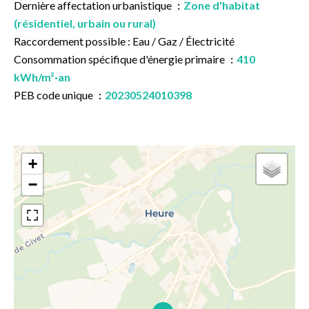
Dernière affectation urbanistique
Zone d'habitat
(résidentiel, urbain ou rural)
Raccordement possible : Eau / Gaz / Électricité
Consommation spécifique d'énergie primaire
410
kWh/m²·an
PEB code unique
20230524010398
+
−