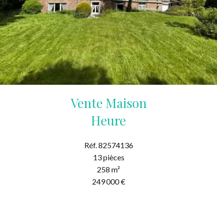
Vente Maison
Heure
Réf. 82574136
13 pièces
258 m²
249 000 €