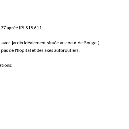
.77 agréé IPI 515.611
avec jardin idéalement située au coeur de Bouge (
 pas de l'hôpital et des axes autoroutiers.
ations: