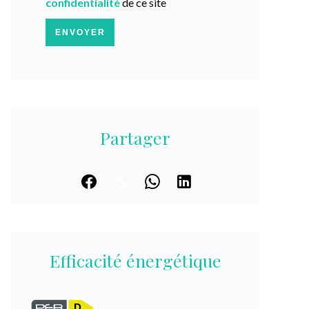
confidentialité
de ce site
ENVOYER
Partager
Efficacité énergétique
D