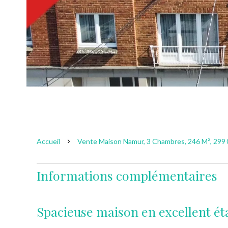
Accueil
Vente Maison Namur, 3 Chambres, 246 M², 299 
Informations complémentaires
Spacieuse maison en excellent ét