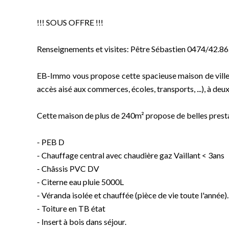
!!! SOUS OFFRE !!!
Renseignements et visites: Pêtre Sébastien 0474/42.86
EB-Immo vous propose cette spacieuse maison de ville 
accès aisé aux commerces, écoles, transports, ...), à deux
Cette maison de plus de 240m² propose de belles prest
- PEB D
- Chauffage central avec chaudière gaz Vaillant < 3ans
- Châssis PVC DV
- Citerne eau pluie 5000L
- Véranda isolée et chauffée (pièce de vie toute l'année).
- Toiture en TB état
- Insert à bois dans séjour.