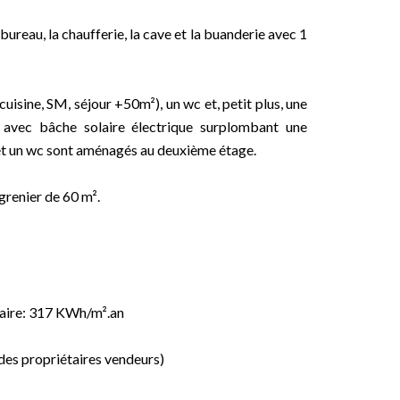
 bureau, la chaufferie, la cave et la buanderie avec 1
uisine, SM, séjour +50m²), un wc et, petit plus, une
 avec bâche solaire électrique surplombant une
 et un wc sont aménagés au deuxième étage.
 grenier de 60 m².
aire: 317 KWh/m².an
es propriétaires vendeurs)