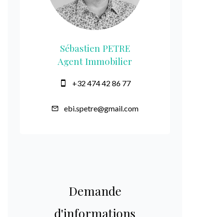
Sébastien PETRE
Agent Immobilier
+32 474 42 86 77
ebi.spetre@gmail.com
Demande
d'informations