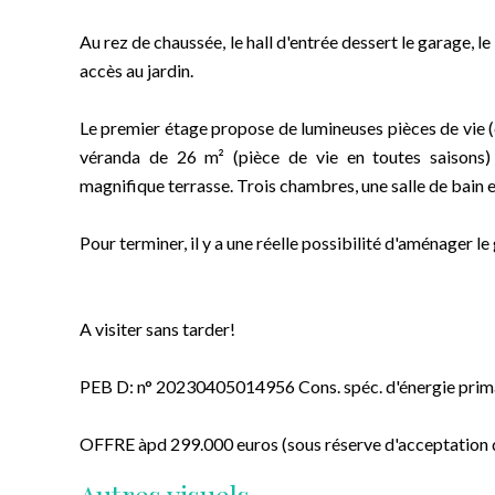
Au rez de chaussée, le hall d'entrée dessert le garage, le
accès au jardin.
Le premier étage propose de lumineuses pièces de vie (c
véranda de 26 m² (pièce de vie en toutes saisons)
magnifique terrasse. Trois chambres, une salle de bain
Pour terminer, il y a une réelle possibilité d'aménager le
A visiter sans tarder!
PEB D: n° 20230405014956 Cons. spéc. d'énergie prim
OFFRE àpd 299.000 euros (sous réserve d'acceptation d
Autres visuels