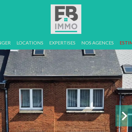
NGER
LOCATIONS
EXPERTISES
NOS AGENCES
ESTI