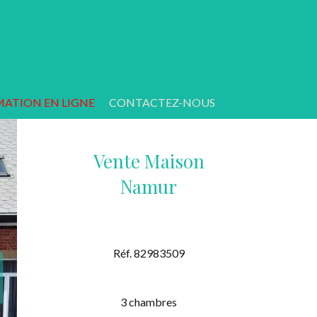
MATION EN LIGNE
CONTACTEZ-NOUS
Vente Maison
Namur
Réf. 82983509
3 chambres