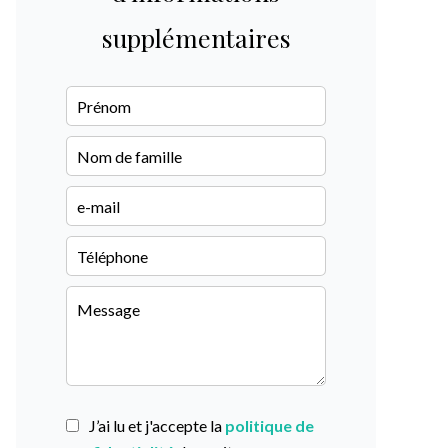
supplémentaires
J’ai lu et j'accepte la
politique de