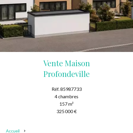
Vente Maison
Profondeville
Réf. 85987733
4 chambres
157 m²
325 000 €
Accueil