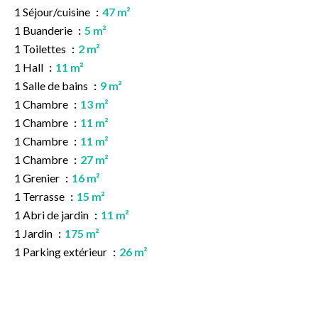
1 Séjour/cuisine
47 m²
1 Buanderie
5 m²
1 Toilettes
2 m²
1 Hall
11 m²
1 Salle de bains
9 m²
1 Chambre
13 m²
1 Chambre
11 m²
1 Chambre
11 m²
1 Chambre
27 m²
1 Grenier
16 m²
1 Terrasse
15 m²
1 Abri de jardin
11 m²
1 Jardin
175 m²
1 Parking extérieur
26 m²