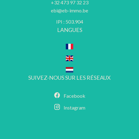
+32 473 97 32 23
ebi@eb-immo.be
IPI : 503.904
LANGUES
SUIVEZ-NOUS SUR LES RÉSEAUX
Facebook
Instagram