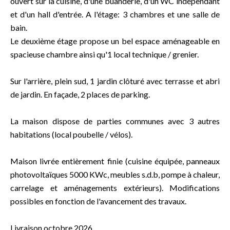
ouvert sur la cuisine, d'une buanderie, d'un WC indépendant
et d'un hall d'entrée. A l'étage: 3 chambres et une salle de
bain.
Le deuxième étage propose un bel espace aménageable en
spacieuse chambre ainsi qu'1 local technique / grenier.
Sur l'arrière, plein sud, 1 jardin clôturé avec terrasse et abri
de jardin. En façade, 2 places de parking.
La maison dispose de parties communes avec 3 autres
habitations (local poubelle / vélos).
Maison livrée entièrement finie (cuisine équipée, panneaux
photovoltaïques 5000 KWc, meubles s.d.b, pompe à chaleur,
carrelage et aménagements extérieurs). Modifications
possibles en fonction de l'avancement des travaux.
Livraison octobre 2026.