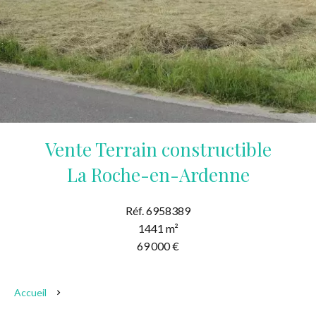
Vente Terrain constructible
La Roche-en-Ardenne
Réf. 6958389
1441 m²
69 000 €
Accueil