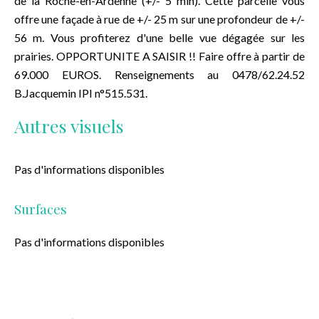
de la Roche-en-Ardenne (+/- 5 min). Cette parcelle vous
offre une façade à rue de +/- 25 m sur une profondeur de +/-
56 m. Vous profiterez d'une belle vue dégagée sur les
prairies. OPPORTUNITE A SAISIR !! Faire offre à partir de
69.000 EUROS. Renseignements au 0478/62.24.52
B.Jacquemin IPI n°515.531.
Autres visuels
Pas d'informations disponibles
Surfaces
Pas d'informations disponibles