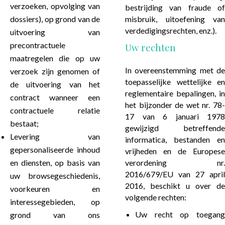
verzoeken, opvolging van
bestrijding van fraude of
dossiers), op grond van de
misbruik, uitoefening van
verdedigingsrechten, enz.).
uitvoering van
precontractuele
Uw rechten
maatregelen die op uw
In overeenstemming met de
verzoek zijn genomen of
toepasselijke wettelijke en
de uitvoering van het
reglementaire bepalingen, in
contract wanneer een
het bijzonder de wet nr. 78-
contractuele relatie
17 van 6 januari 1978
bestaat;
gewijzigd betreffende
Levering van
informatica, bestanden en
gepersonaliseerde inhoud
vrijheden en de Europese
en diensten, op basis van
verordening nr.
2016/679/EU van 27 april
uw browsegeschiedenis,
2016, beschikt u over de
voorkeuren en
volgende rechten:
interessegebieden, op
Uw recht op toegang
grond van ons