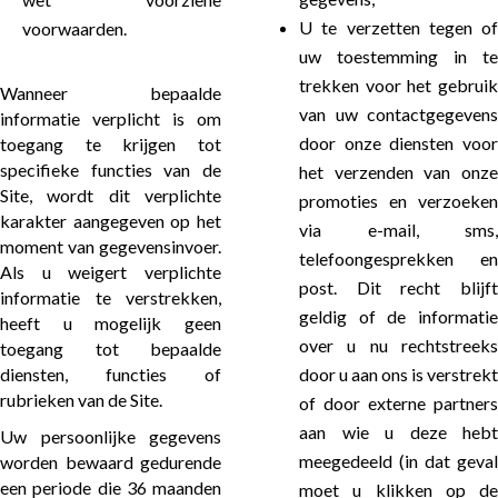
U te verzetten tegen of
voorwaarden.
uw toestemming in te
trekken voor het gebruik
Wanneer bepaalde
van uw contactgegevens
informatie verplicht is om
door onze diensten voor
toegang te krijgen tot
specifieke functies van de
het verzenden van onze
Site, wordt dit verplichte
promoties en verzoeken
karakter aangegeven op het
via e-mail, sms,
moment van gegevensinvoer.
telefoongesprekken en
Als u weigert verplichte
post. Dit recht blijft
informatie te verstrekken,
geldig of de informatie
heeft u mogelijk geen
over u nu rechtstreeks
toegang tot bepaalde
diensten, functies of
door u aan ons is verstrekt
rubrieken van de Site.
of door externe partners
aan wie u deze hebt
Uw persoonlijke gegevens
meegedeeld (in dat geval
worden bewaard gedurende
een periode die 36 maanden
moet u klikken op de