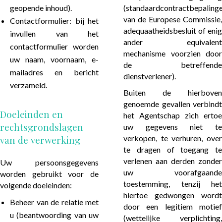
geopende inhoud).
(standaardcontractbepaling
van de Europese Commissie,
Contactformulier: bij het
adequaatheidsbesluit of enig
invullen van het
ander equivalent
contactformulier worden
mechanisme voorzien door
uw naam, voornaam, e-
de betreffende
mailadres en bericht
dienstverlener).
verzameld.
Buiten de hierboven
genoemde gevallen verbindt
Doeleinden en
het Agentschap zich ertoe
rechtsgrondslagen
uw gegevens niet te
verkopen, te verhuren, over
van de verwerking
te dragen of toegang te
verlenen aan derden zonder
Uw persoonsgegevens
uw voorafgaande
worden gebruikt voor de
toestemming, tenzij het
volgende doeleinden:
hiertoe gedwongen wordt
Beheer van de relatie met
door een legitiem motief
u (beantwoording van uw
(wettelijke verplichting,