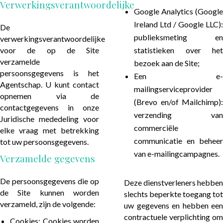
Verwerkingsverantwoordelijke
Google Analytics (Google
Ireland Ltd / Google LLC):
De
publieksmeting en
verwerkingsverantwoordelijke
voor de op de Site
statistieken over het
verzamelde
bezoek aan de Site;
persoonsgegevens is het
Een e-
Agentschap. U kunt contact
mailingserviceprovider
opnemen via de
(Brevo en/of Mailchimp):
contactgegevens in onze
verzending van
Juridische mededeling voor
commerciële
elke vraag met betrekking
communicatie en beheer
tot uw persoonsgegevens.
van e-mailingcampagnes.
Verzamelde gegevens
De persoonsgegevens die op
Deze dienstverleners hebben
de Site kunnen worden
slechts beperkte toegang tot
verzameld, zijn de volgende:
uw gegevens en hebben een
contractuele verplichting om
Cookies: Cookies worden