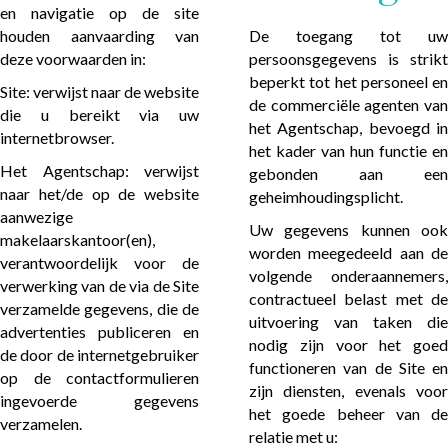
en navigatie op de site
houden aanvaarding van
De toegang tot uw
deze voorwaarden in:
persoonsgegevens is strikt
beperkt tot het personeel en
Site: verwijst naar de website
de commerciële agenten van
die u bereikt via uw
het Agentschap, bevoegd in
internetbrowser.
het kader van hun functie en
Het Agentschap: verwijst
gebonden aan een
naar het/de op de website
geheimhoudingsplicht.
aanwezige
Uw gegevens kunnen ook
makelaarskantoor(en),
worden meegedeeld aan de
verantwoordelijk voor de
volgende onderaannemers,
verwerking van de via de Site
contractueel belast met de
verzamelde gegevens, die de
uitvoering van taken die
advertenties publiceren en
nodig zijn voor het goed
de door de internetgebruiker
functioneren van de Site en
op de contactformulieren
zijn diensten, evenals voor
ingevoerde gegevens
het goede beheer van de
verzamelen.
relatie met u: