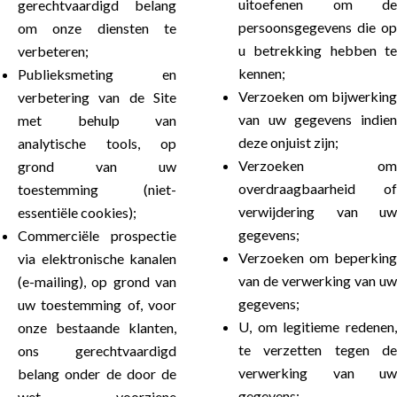
uitoefenen om de
gerechtvaardigd belang
persoonsgegevens die op
om onze diensten te
u betrekking hebben te
verbeteren;
kennen;
Publieksmeting en
Verzoeken om bijwerking
verbetering van de Site
van uw gegevens indien
met behulp van
deze onjuist zijn;
analytische tools, op
Verzoeken om
grond van uw
overdraagbaarheid of
toestemming (niet-
verwijdering van uw
essentiële cookies);
gegevens;
Commerciële prospectie
Verzoeken om beperking
via elektronische kanalen
van de verwerking van uw
(e-mailing), op grond van
gegevens;
uw toestemming of, voor
U, om legitieme redenen,
onze bestaande klanten,
te verzetten tegen de
ons gerechtvaardigd
verwerking van uw
belang onder de door de
gegevens;
wet voorziene