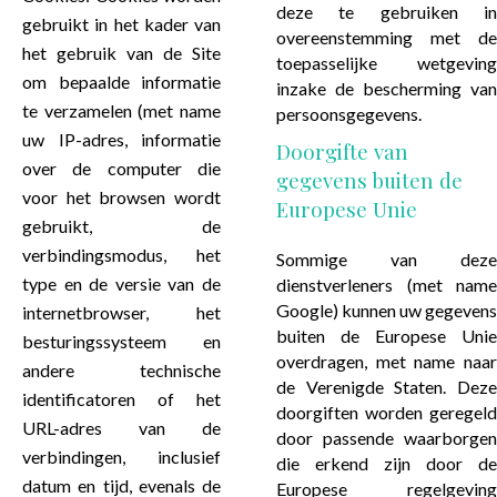
deze te gebruiken in
gebruikt in het kader van
overeenstemming met de
het gebruik van de Site
toepasselijke wetgeving
om bepaalde informatie
inzake de bescherming van
te verzamelen (met name
persoonsgegevens.
uw IP-adres, informatie
Doorgifte van
over de computer die
gegevens buiten de
voor het browsen wordt
Europese Unie
gebruikt, de
verbindingsmodus, het
Sommige van deze
type en de versie van de
dienstverleners (met name
Google) kunnen uw gegevens
internetbrowser, het
buiten de Europese Unie
besturingssysteem en
overdragen, met name naar
andere technische
de Verenigde Staten. Deze
identificatoren of het
doorgiften worden geregeld
URL-adres van de
door passende waarborgen
verbindingen, inclusief
die erkend zijn door de
datum en tijd, evenals de
Europese regelgeving