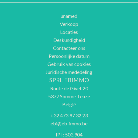
unamed
Verkoop
Locaties
Deskundigheid
Contacteer ons
Persoonlijke datum
Gebruik van cookies
Juridische mededeling
SPRL EBIMMO
Route de Givet 20
5377
Somme-Leuze
België
+32 473 97 32 23
ebi@eb-immo.be
IPI : 503.904