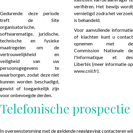
verifiëren. Het bewijs wordt
Gedurende deze periode
vernietigd zodra het verzoek
treft de Site
is behandeld.
organisatorische,
Voor aanvullende informatie
softwarematige, juridische,
of klachten kunt u contact
technische en fysieke
opnemen met de
maatregelen om de
Commission Nationale de
vertrouwelijkheid en
l'Informatique et des
veiligheid van uw
Libertés (meer informatie op
persoonsgegevens te
www.cnil.fr
).
waarborgen, zodat deze niet
kunnen worden beschadigd,
gewist of toegankelijk zijn
voor onbevoegde derden.
Telefonische prospectie
In overeenstemming met de geldende regelgeving contacteren wij