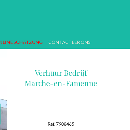
NLINE SCHÄTZUNG
CONTACTEER ONS
Verhuur Bedrijf
Marche-en-Famenne
Ref. 7908465