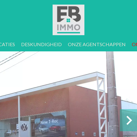
CATIES
DESKUNDIGHEID
ONZE AGENTSCHAPPEN
O