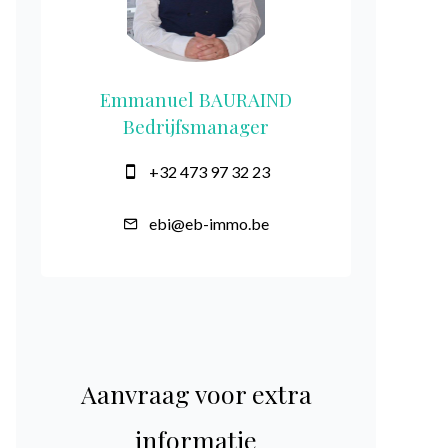
Emmanuel BAURAIND
Bedrijfsmanager
+32 473 97 32 23
ebi@eb-immo.be
Aanvraag voor extra
informatie