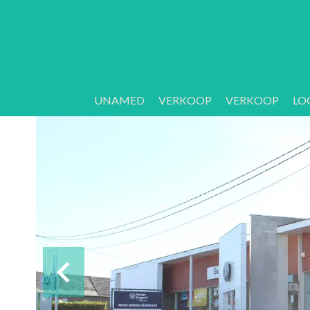
UNAMED
VERKOOP
VERKOOP
LO