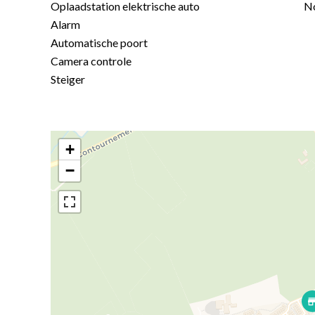
Oplaadstation elektrische auto
No
Alarm
Automatische poort
Camera controle
Steiger
+
−