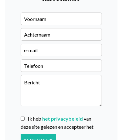
Ik heb
het privacybeleid
van
deze site gelezen en accepteer het