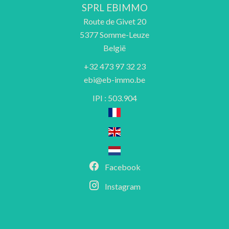
SPRL EBIMMO
Route de Givet 20
5377
Somme-Leuze
België
+32 473 97 32 23
ebi@eb-immo.be
IPI : 503.904
Facebook
Instagram