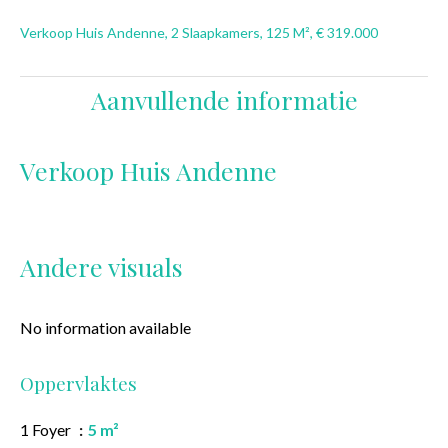
Verkoop Huis Andenne, 2 Slaapkamers, 125 M², € 319.000
Aanvullende informatie
Verkoop Huis Andenne
Andere visuals
No information available
Oppervlaktes
1 Foyer
5 m²