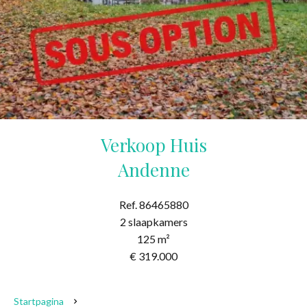
Verkoop Huis
Andenne
Ref. 86465880
2 slaapkamers
125 m²
€ 319.000
Startpagina