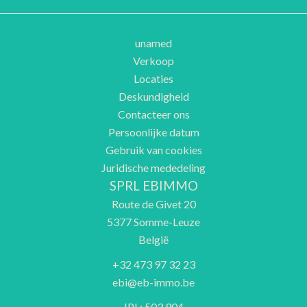
unamed
Verkoop
Locaties
Deskundigheid
Contacteer ons
Persoonlijke datum
Gebruik van cookies
Juridische mededeling
SPRL EBIMMO
Route de Givet 20
5377
Somme-Leuze
België
+32 473 97 32 23
ebi@eb-immo.be
IPI : 503.904