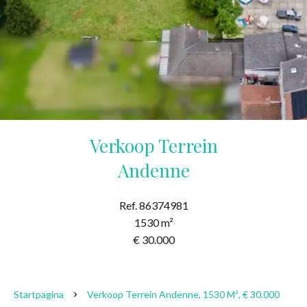
Verkoop Terrein
Andenne
Ref. 86374981
1530 m²
€ 30.000
Startpagina
Verkoop Terrein Andenne, 1530 M², € 30.000