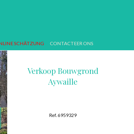
NLINE SCHÄTZUNG
CONTACTEER ONS
Verkoop Bouwgrond
Aywaille
Ref. 6959329