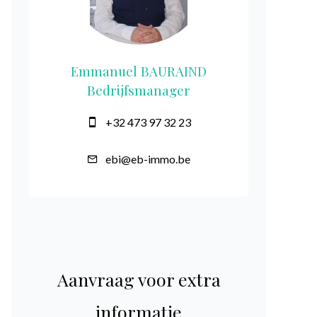
Emmanuel BAURAIND
Bedrijfsmanager
+32 473 97 32 23
ebi@eb-immo.be
Aanvraag voor extra
informatie