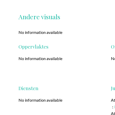
Andere visuals
No information available
Oppervlaktes
O
No information available
No
Diensten
J
No information available
At
At