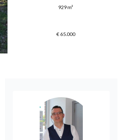
929 m²
€ 65.000