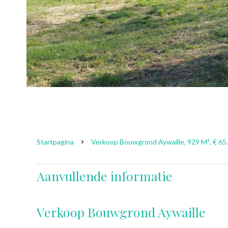
Startpagina
Verkoop Bouwgrond Aywaille, 929 M², € 65
Aanvullende informatie
Verkoop Bouwgrond Aywaille