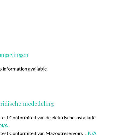
mgevingen
 information available
uridische mededeling
test Conformiteit van de elektrische installatie
N/A
test Conformiteit van Mazoutreservoirs
N/A