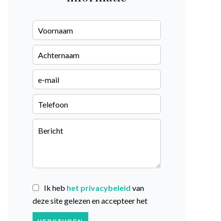
Ik heb
het privacybeleid
van
deze site gelezen en accepteer het