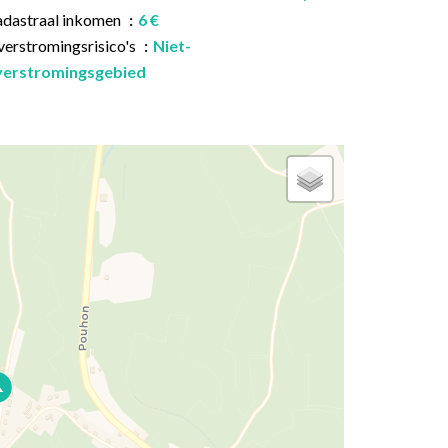
dastraal inkomen
6 €
erstromingsrisico's
Niet-
verstromingsgebied