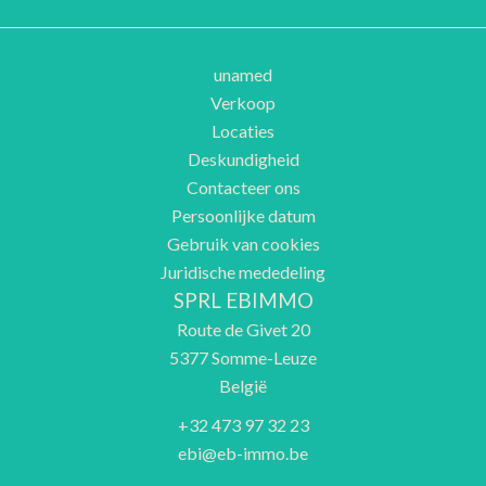
unamed
Verkoop
Locaties
Deskundigheid
Contacteer ons
Persoonlijke datum
Gebruik van cookies
Juridische mededeling
SPRL EBIMMO
Route de Givet 20
5377
Somme-Leuze
België
+32 473 97 32 23
ebi@eb-immo.be